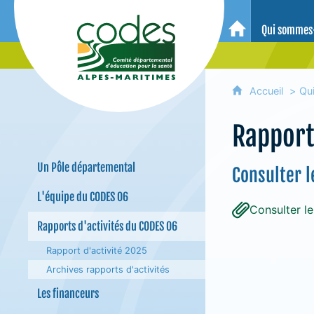
CoDES 06 - Comité départemental 
Qui sommes
Accueil
Accueil
Qu
Rapport
Un Pôle départemental
Consulter 
L'équipe du CODES 06
Consulter l
Rapports d'activités du CODES 06
Rapport d'activité 2025
Archives rapports d'activités
Les financeurs