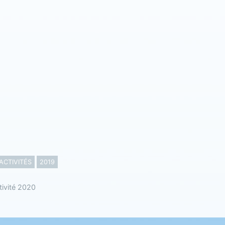
ACTIVITÉS
2019
tivité 2020