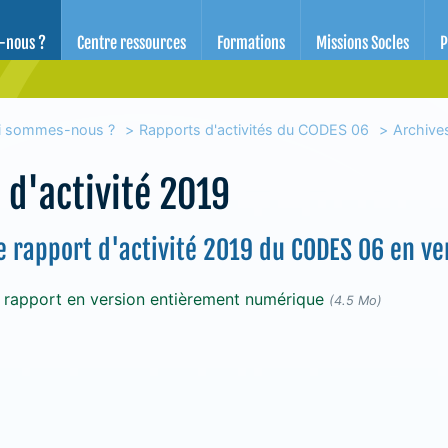
d'éducation pour la santé des Alpes-Maritimes
-nous ?
Centre ressources
Formations
Missions Socles
P
i sommes-nous ?
Rapports d'activités du CODES 06
Archives
 d'activité 2019
le rapport d'activité 2019 du CODES 06 en 
e rapport en version entièrement numérique
(4.5 Mo)