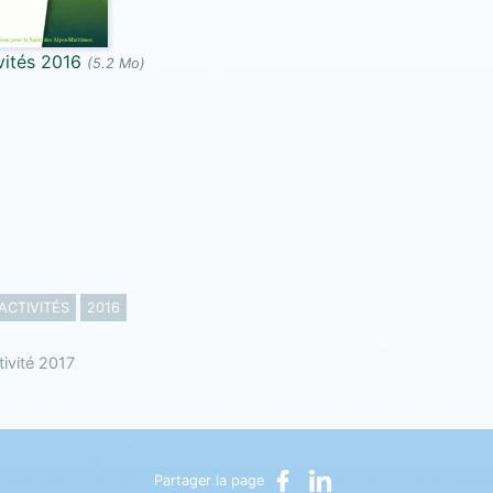
vités 2016
(5.2 Mo)
ACTIVITÉS
2016
tivité 2017
Partager sur Facebook
Partager sur LinkedIn
Partager la page