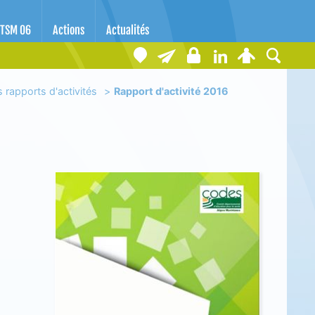
TSM 06
Actions
Actualités
 rapports d'activités
Rapport d'activité 2016