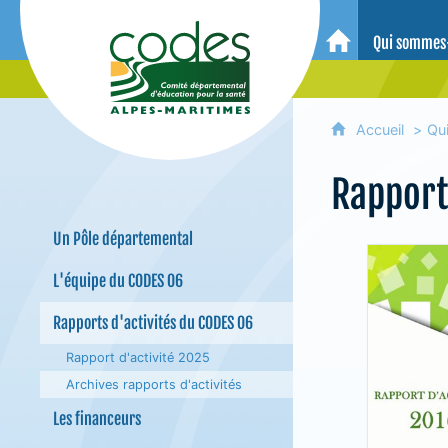
CoDES 06 - Comité départemental 
Qui sommes
Accueil
Accueil
Qu
Rapport
Un Pôle départemental
L'équipe du CODES 06
Rapports d'activités du CODES 06
Rapport d'activité 2025
Archives rapports d'activités
Les financeurs