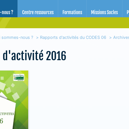
d'éducation pour la santé des Alpes-Maritimes
-nous ?
Centre ressources
Formations
Missions Socles
P
i sommes-nous ?
Rapports d'activités du CODES 06
Archives
 d'activité 2016