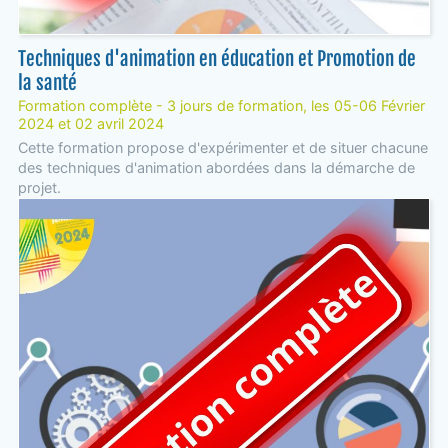
Techniques d'animation en éducation et Promotion de
la santé
Formation complète - 3 jours de formation, les 05-06 Février
2024 et 02 avril 2024
Cette formation propose d'expérimenter et de situer chacune
des techniques d'animation abordées dans la démarche de
projet.