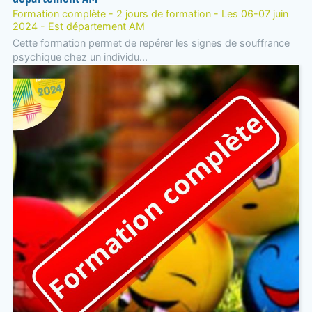
Formation complète - 2 jours de formation - Les 06-07 juin
2024 - Est département AM
Cette formation permet de repérer les signes de souffrance
psychique chez un individu...