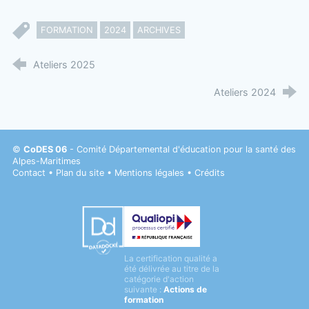
FORMATION
2024
ARCHIVES
Ateliers 2025
Ateliers 2024
©
CoDES 06
- Comité Départemental d'éducation pour la santé des
Alpes-Maritimes
Contact
•
Plan du site
•
Mentions légales
•
Crédits
Datadock
La certification qualité a
Qualiopi
été délivrée au titre de la
catégorie d'action
suivante :
Actions de
formation