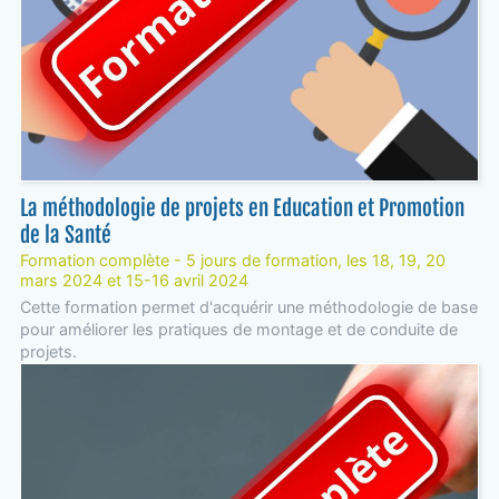
La méthodologie de projets en Education et Promotion
de la Santé
Formation complète - 5 jours de formation, les 18, 19, 20
mars 2024 et 15-16 avril 2024
Cette formation permet d'acquérir une méthodologie de base
pour améliorer les pratiques de montage et de conduite de
projets.