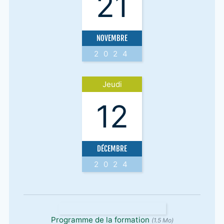
21
NOVEMBRE
2024
Jeudi
12
DÉCEMBRE
2024
Programme de la formation
(1.5 Mo)