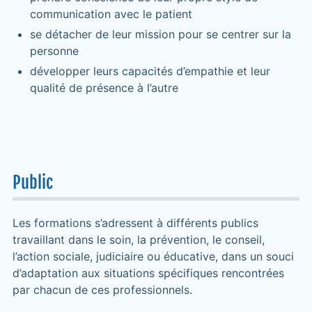
communication avec le patient
se détacher de leur mission pour se centrer sur la
personne
développer leurs capacités d’empathie et leur
qualité de présence à l’autre
Public
Les formations s’adressent à différents publics
travaillant dans le soin, la prévention, le conseil,
l’action sociale, judiciaire ou éducative, dans un souci
d’adaptation aux situations spécifiques rencontrées
par chacun de ces professionnels.