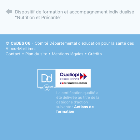
Dispositif de formation et accompagnement individualisé
"Nutrition et Précarité"
©
CoDES 06
- Comité Départemental d'éducation pour la santé des
Alpes-Maritimes
Contact
•
Plan du site
•
Mentions légales
•
Crédits
Datadock
La certification qualité a
Qualiopi
été délivrée au titre de la
catégorie d'action
suivante :
Actions de
formation