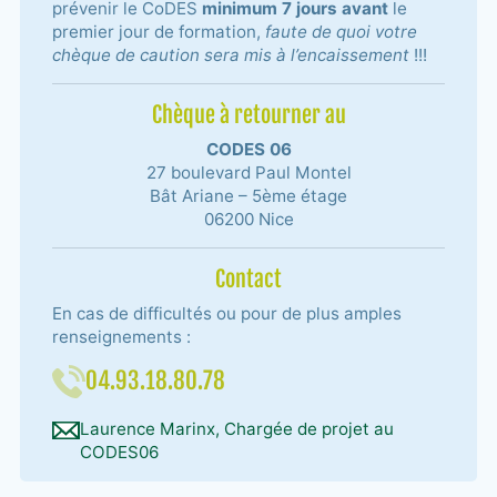
prévenir le CoDES
minimum 7 jours avant
le
premier jour de formation,
faute de quoi votre
chèque de caution sera mis à l’encaissement
!!!
Chèque à retourner au
CODES 06
27 boulevard Paul Montel
Bât Ariane – 5ème étage
06200 Nice
Contact
En cas de difficultés ou pour de plus amples
renseignements :
04.93.18.80.78
Laurence Marinx, Chargée de projet au
CODES06