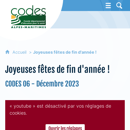
CoDES 06 - Comité départemental d'éducat
Accueil
Joyeuses fêtes de fin d'année !
Joyeuses fêtes de fin d'année !
CODES 06 - Décembre 2023
« youtube » est désactivé par vos réglages de
cookies.
Ouvrir les réglages