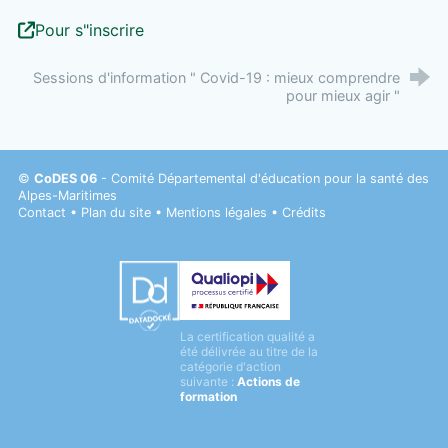
Pour s"inscrire
Sessions d'information " Covid-19 : mieux comprendre
pour mieux agir "
©
CoDES 06
- Comité Départemental d'éducation pour la santé des
Alpes-Maritimes
Contact
•
Plan du site
•
Mentions légales
•
Crédits
Datadock
La certification qualité a
Qualiopi
été délivrée au titre de la
catégorie d'action
suivante :
Actions de
formation