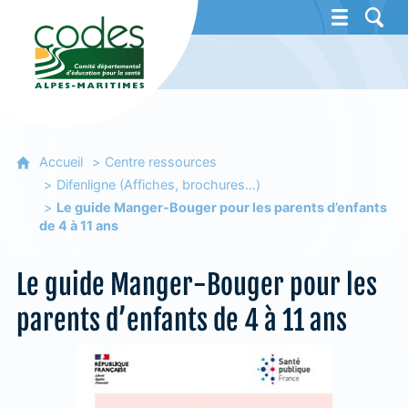
CoDES 06 - Comité départemental d'éducat
Accueil
Centre ressources
Difenligne (Affiches, brochures...)
Le guide Manger-Bouger pour les parents d’enfants
de 4 à 11 ans
Le guide Manger-Bouger pour les
parents d’enfants de 4 à 11 ans