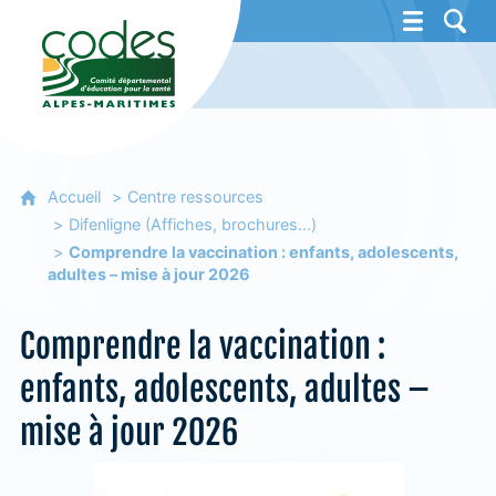
CoDES 06 - Comité départemental d'éducat
Accueil
Centre ressources
Difenligne (Affiches, brochures...)
Comprendre la vaccination : enfants, adolescents,
adultes – mise à jour 2026
Comprendre la vaccination :
enfants, adolescents, adultes –
mise à jour 2026